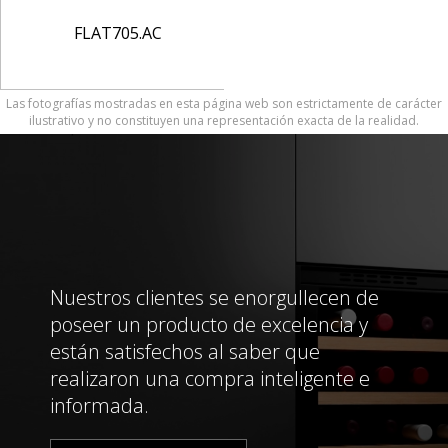
FLAT705.AC
Las fotografías mostradas en esta página web son estrictamente de carácter
ilustrativo y no constituyen una representación exacta de la realidad.
Nuestros clientes se enorgullecen de
poseer un producto de excelencia y
están satisfechos al saber que
realizaron una compra inteligente e
informada.