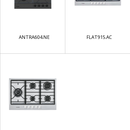
ANTRA604.NE
FLAT915.AC