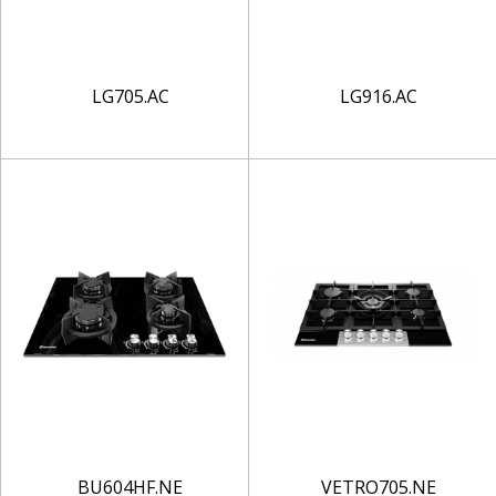
LG705.AC
LG916.AC
BU604HF.NE
VETRO705.NE