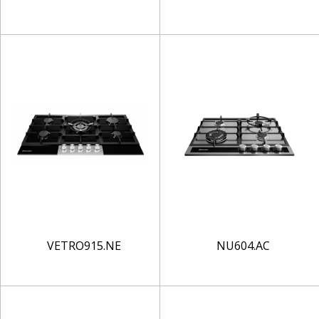
VETRO915.NE
NU604.AC