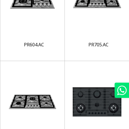
PR604.AC
PR705.AC