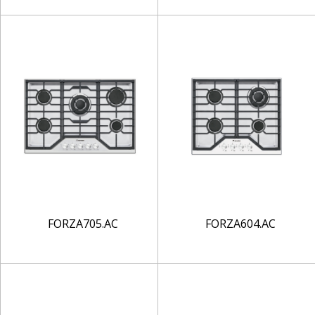
FORZA705.AC
FORZA604.AC